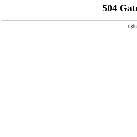
504 Gat
ngin