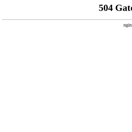
504 Gat
ngin