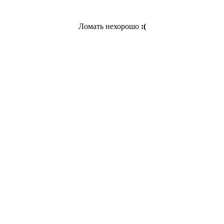
Ломать нехорошо
:(